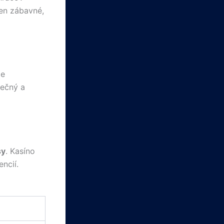
len zábavné,
ce
nečný a
sy
. Kasíno
ncií.