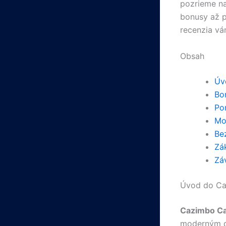
pozrieme na
bonusy až p
recenzia vá
Obsah
Úv
Bo
Po
Mo
Be
Zá
Zá
Úvod do Ca
Cazimbo Ca
moderným di