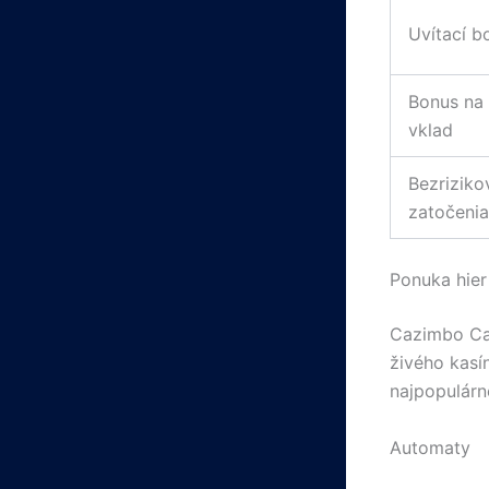
Uvítací b
Bonus na
vklad
Bezriziko
zatočenia
Ponuka hier
Cazimbo Cas
živého kasín
najpopulárne
Automaty