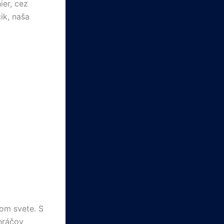
ier, cez
ik, naša
om svete. S
hráčov