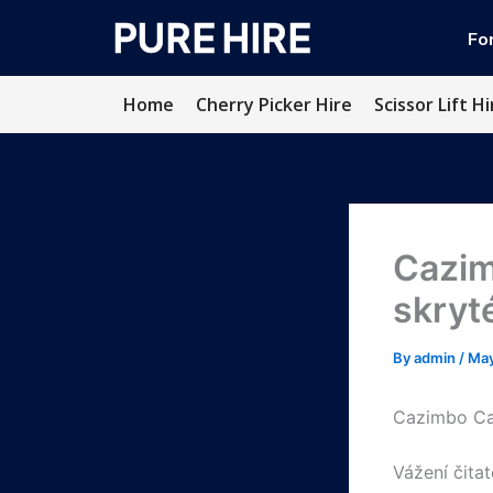
Skip
PURE HIRE
For
to
content
Home
Cherry Picker Hire
Scissor Lift Hi
Cazim
skryt
By
admin
/
May
Cazimbo Cas
Vážení čitat