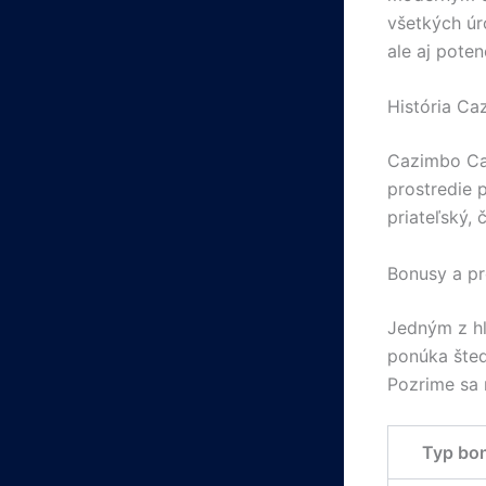
všetkých úr
ale aj pote
História Ca
Cazimbo Cas
prostredie 
priateľský,
Bonusy a p
Jedným z h
ponúka štedr
Pozrime sa 
Typ bo